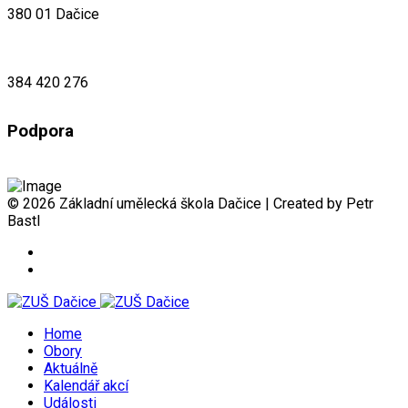
380 01 Dačice
384 420 276
Podpora
© 2026 Základní umělecká škola Dačice | Created by Petr
Bastl
Home
Obory
Aktuálně
Kalendář akcí
Události