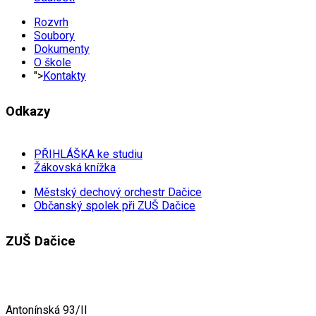
Rozvrh
Soubory
Dokumenty
O škole
">
Kontakty
Odkazy
PŘIHLÁŠKA ke studiu
Žákovská knížka
Městský dechový orchestr Dačice
Občanský spolek při ZUŠ Dačice
ZUŠ Dačice
Antonínská 93/II